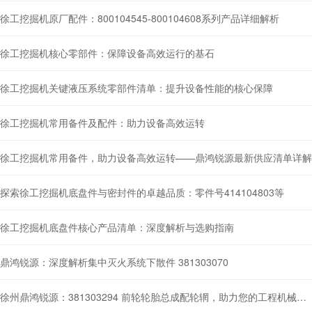
徐工挖掘机原厂配件：800104545-800104608系列产品详细解析
徐工挖掘机核心零部件：保障设备高效运行的基石
徐工挖掘机关键液压系统零部件清单：提升设备性能的核心保障
徐工挖掘机常用备件及配件：助力设备高效运转
徐工挖掘机常用备件，助力设备高效运转——鼎鸿锐源最新供应清单详解
探索徐工挖掘机底盘件与密封件的卓越品质：零件号414104803等
徐工挖掘机底盘件核心产品清单：深度解析与选购指南
鼎鸿锐源：深度解析集中灭火系统下散件 381303070
徐州鼎鸿锐源：381303294 前轮轮胎总成配轮辋，助力您的工程机械如虎添翼