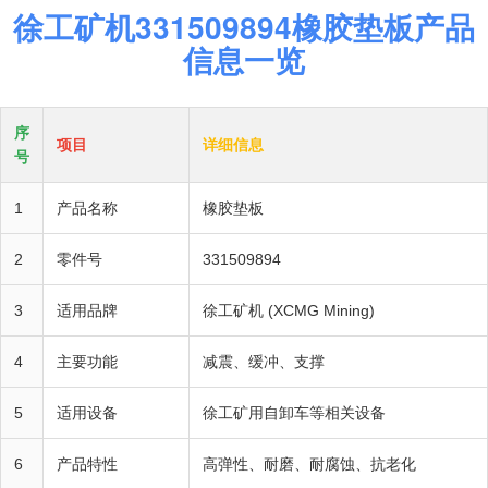
徐工矿机331509894橡胶垫板产品
信息一览
序
项目
详细信息
号
1
产品名称
橡胶垫板
2
零件号
331509894
3
适用品牌
徐工矿机 (XCMG Mining)
4
主要功能
减震、缓冲、支撑
5
适用设备
徐工矿用自卸车等相关设备
6
产品特性
高弹性、耐磨、耐腐蚀、抗老化