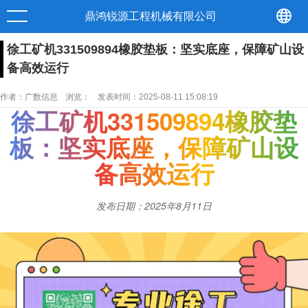
鼎鸿锐源工程机械有限公司
徐工矿机331509894橡胶垫板：坚实底座，保障矿山设
备高效运行
作者：广数信息
浏览：
发表时间：2025-08-11 15:08:19
徐工矿机331509894橡胶垫
板：坚实底座，保障矿山设
备高效运行
发布日期：2025年8月11日