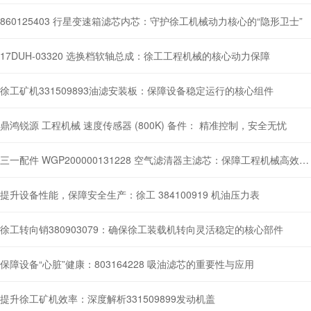
860125403 行星变速箱滤芯内芯：守护徐工机械动力核心的“隐形卫士”
17DUH-03320 选换档软轴总成：徐工工程机械的核心动力保障
徐工矿机331509893油滤安装板：保障设备稳定运行的核心组件
鼎鸿锐源 工程机械 速度传感器 (800K) 备件： 精准控制，安全无忧
三一配件 WGP200000131228 空气滤清器主滤芯：保障工程机械高效运行的核心之选
提升设备性能，保障安全生产：徐工 384100919 机油压力表
徐工转向销380903079：确保徐工装载机转向灵活稳定的核心部件
保障设备“心脏”健康：803164228 吸油滤芯的重要性与应用
提升徐工矿机效率：深度解析331509899发动机盖