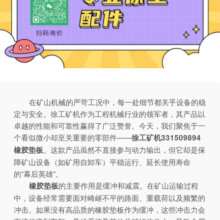
在矿山机械的严苛工况中，每一处细节都关乎设备的稳
定与安全。徐工矿机作为工程机械行业的领军者，其产品以
卓越的性能和可靠性赢得了广泛赞誉。今天，我们聚焦于一
个看似微小却至关重要的零部件——
徐工矿机331509894
。这款产品虽然不直接参与动力输出，但它却是保
橡胶垫板
障矿山设备（如矿用自卸车）平稳运行、延长使用寿命
的“幕后英雄”。
的主要作用是缓冲和减震。在矿山运输过程
橡胶垫板
中，设备经常需要面对崎岖不平的路面、重载荷以及频繁的
冲击。如果没有高品质的橡胶垫板作为缓冲，这些冲击力会