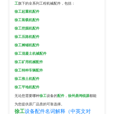
工
旗下的全系列工程机械配件，包括：
徐工起重机配件
徐工装载机配件
徐工挖掘机配件
徐工压路机配件
徐工摊铺机配件
徐工混凝土机械配件
徐工矿用机械配件
徐工特种车辆配件
徐工推土机配件
徐工平地机配件
无论您需要哪种
徐工
设备的
配件
，
徐州鼎鸿锐源
都能
为您提供原厂品质的可靠选择。
徐工
设备配件名词解释（中英文对