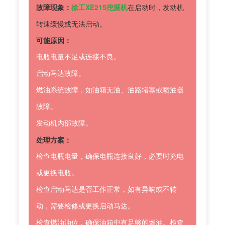
故障现象：
徐工XE215挖掘机
在启动时，发动机
转速缓慢或无法启动。
可能原因：
电瓶电量不足或连接不良。
启动马达故障。
燃油系统故障，如油箱无油、油路堵塞或喷油器
故障。
发动机内部故障。
处理方案：
检查电瓶电量，确保电瓶连接良好，必要时充电
或更换电瓶。
检查启动马达是否工作正常，如有异响或不转
动，需要检修或更换启动马达。
检查燃油油位，确保油箱中有足够的燃油。检查