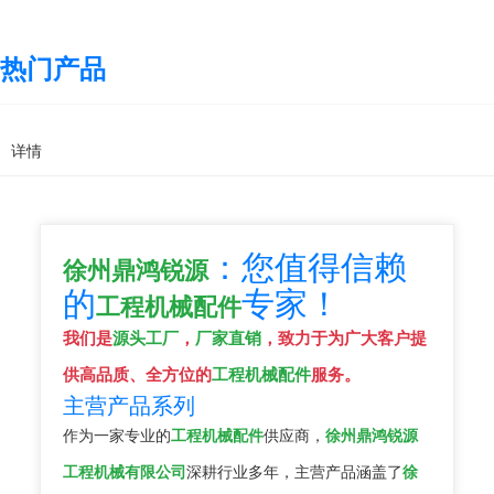
热门产品
详情
：您值得信赖
徐州鼎鸿锐源
的
专家！
工程机械配件
我们是
源头工厂
，
厂家直销
，致力于为广大客户提
供高品质、全方位的
工程机械配件
服务。
主营产品系列
作为一家专业的
工程机械配件
供应商，
徐州鼎鸿锐源
工程机械有限公司
深耕行业多年，主营产品涵盖了
徐