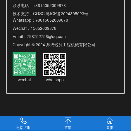
联系电话：
+8615052009878
技术支持：
CGSC
粤ICP备2024305023号
Whatsapp：
+8615052009878
Wechat：15052009878
Email：
798752756@qq.com
Copyright © 2024 鼎鸿锐源工程机械有限公司
wechat
whatsapp
电话咨询
置顶
首页