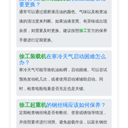
要更换？
通常可以通过观察液压油的颜色、气味以及检查油
液的清洁度来判断。如果油液变黑、有异味或出现
杂质，则需要及时更换。建议按照
徐工
官方的保养
手册进行定期更换。
在寒冷天气启动困难怎么
徐工装载机
办？
寒冷天气可能导致机油粘稠，启动困难。可以尝试
预热发动机几次，或者使用启动液辅助启动。同
时，检查电瓶电量是否充足也是关键。
的钢丝绳应该如何保养？
徐工起重机
定期检查钢丝绳是否有断丝、变形或锈蚀等情况，
并按照要求进行润滑。避免超载作业，以延长钢丝