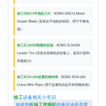
徐工GR215平地机刀片
- XCMG GR215 Motor
Grader Blade (安装在平地机的前部，用于平整地
面)
徐工ZL50GN装载机轮胎
- XCMG ZL50GN
Loader Tire (安装在装载机的轮毂上，提供行驶和
承载能力)
徐工XCA1200起重机钢丝绳
- XCMG XCA1200
Crane Wire Rope (用于起重机的起升和变幅机构)
徐工
设备相关小常识
如何判断
的液压油是否需
徐工挖掘机