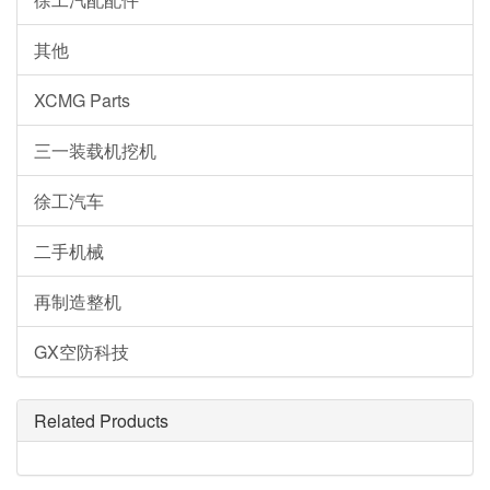
其他
XCMG Parts
三一装载机挖机
徐工汽车
二手机械
再制造整机
GX空防科技
Related Products