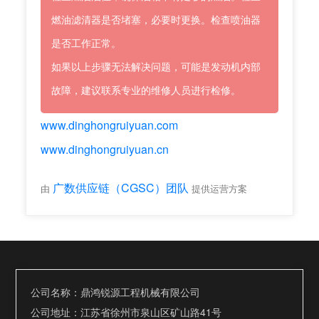
燃油滤清器是否堵塞，必要时更换。检查喷油器
是否工作正常。
如果以上步骤无法解决问题，可能是发动机内部
故障，建议联系专业的维修人员进行检修。
www.dinghongruiyuan.com
www.dinghongruiyuan.cn
广数供应链（CGSC）团队
由
提供运营方案
公司名称：鼎鸿锐源工程机械有限公司
公司地址：江苏省徐州市泉山区矿山路41号