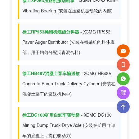
徐工XP263压路机振动轴承
- XCMG XP263 Roller
Vibrating Bearing (安装在压路机振动轮的内部)
徐工RP953摊铺机螺旋分料器
- XCMG RP953
Paver Auger Distributor (安装在摊铺机的料斗底
部，用于均匀分配沥青混合料)
徐工HB48V混凝土泵车输送缸
- XCMG HB48V
Concrete Pump Truck Delivery Cylinder (安装在
混凝土泵车的泵送机构中)
徐工DG100矿用自卸车驱动桥
- XCMG DG100
Mining Dump Truck Drive Axle (安装在矿用自卸
车的底盘上，提供驱动力)