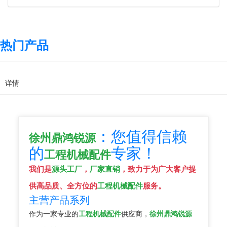
热门产品
详情
：您值得信赖
徐州鼎鸿锐源
的
专家！
工程机械配件
我们是
源头工厂
，
厂家直销
，致力于为广大客户提
供高品质、全方位的
工程机械配件
服务。
主营产品系列
作为一家专业的
工程机械配件
供应商，
徐州鼎鸿锐源