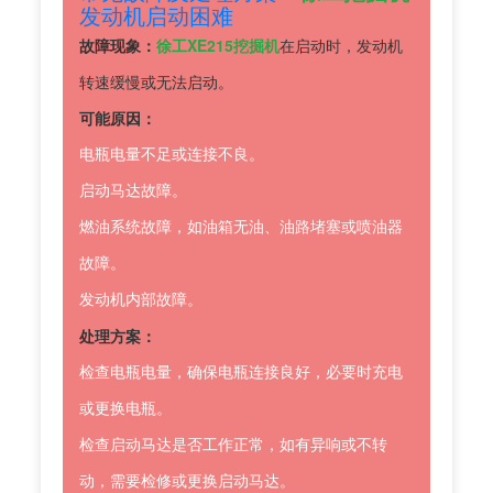
发动机启动困难
故障现象：
徐工XE215挖掘机
在启动时，发动机
转速缓慢或无法启动。
可能原因：
电瓶电量不足或连接不良。
启动马达故障。
燃油系统故障，如油箱无油、油路堵塞或喷油器
故障。
发动机内部故障。
处理方案：
检查电瓶电量，确保电瓶连接良好，必要时充电
或更换电瓶。
检查启动马达是否工作正常，如有异响或不转
动，需要检修或更换启动马达。