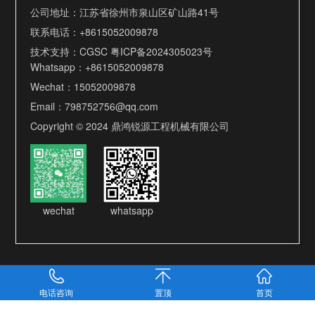
公司地址：江苏省徐州市泉山区矿山路41号
联系电话：
+8615052009878
技术支持：
CGSC
粤ICP备2024305023号
Whatsapp：
+8615052009878
Wechat：15052009878
Email：
798752756@qq.com
Copyright © 2024 鼎鸿锐源工程机械有限公司
wechat
whatsapp
电话咨询
置顶
首页