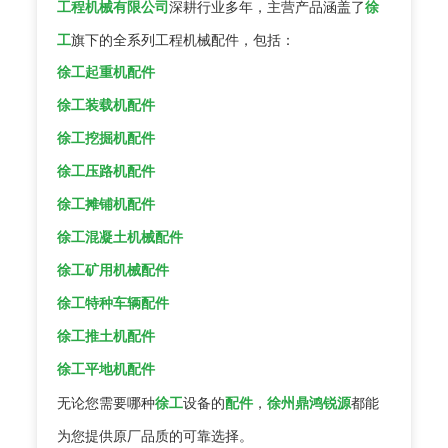
工程机械有限公司
深耕行业多年，主营产品涵盖了
徐
工
旗下的全系列工程机械配件，包括：
徐工起重机配件
徐工装载机配件
徐工挖掘机配件
徐工压路机配件
徐工摊铺机配件
徐工混凝土机械配件
徐工矿用机械配件
徐工特种车辆配件
徐工推土机配件
徐工平地机配件
无论您需要哪种
徐工
设备的
配件
，
徐州鼎鸿锐源
都能
为您提供原厂品质的可靠选择。