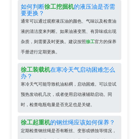
如何判断
的液压油是否需
徐工挖掘机
要更换？
通常可以通过观察液压油的颜色、气味以及检查油
液的清洁度来判断。如果油液变黑、有异味或出现
杂质，则需要及时更换。建议按照
徐工
官方的保养
手册进行定期更换。
在寒冷天气启动困难怎么
徐工装载机
办？
寒冷天气可能导致机油粘稠，启动困难。可以尝试
预热发动机几次，或者使用启动液辅助启动。同
时，检查电瓶电量是否充足也是关键。
的钢丝绳应该如何保养？
徐工起重机
定期检查钢丝绳是否有断丝、变形或锈蚀等情况，