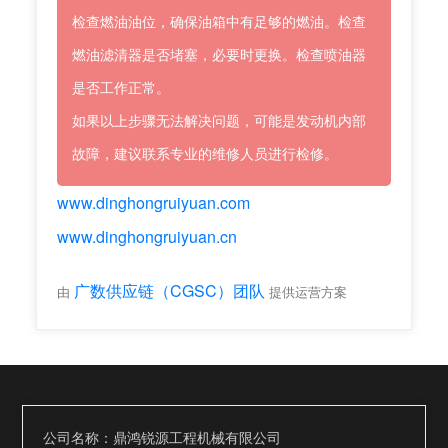
检查燃油油位，确保油箱中有足够的燃油。检查
燃油滤清器是否堵塞，必要时更换。检查喷油器
是否工作正常。
如果以上步骤无法解决问题，可能是发动机内部
故障，建议联系专业的维修人员进行检修。
www.dinghongruiyuan.com
www.dinghongruiyuan.cn
广数供应链（CGSC）团队
由
提供运营方案
公司名称：鼎鸿锐源工程机械有限公司