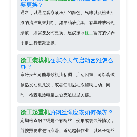
要更换？
通常可以通过观察液压油的颜色、气味以及检查油
液的清洁度来判断。如果油液变黑、有异味或出现
杂质，则需要及时更换。建议按照
徐工
官方的保养
手册进行定期更换。
在寒冷天气启动困难怎么
徐工装载机
办？
寒冷天气可能导致机油粘稠，启动困难。可以尝试
预热发动机几次，或者使用启动液辅助启动。同
时，检查电瓶电量是否充足也是关键。
的钢丝绳应该如何保养？
徐工起重机
定期检查钢丝绳是否有断丝、变形或锈蚀等情况，
并按照要求进行润滑。避免超载作业，以延长钢丝