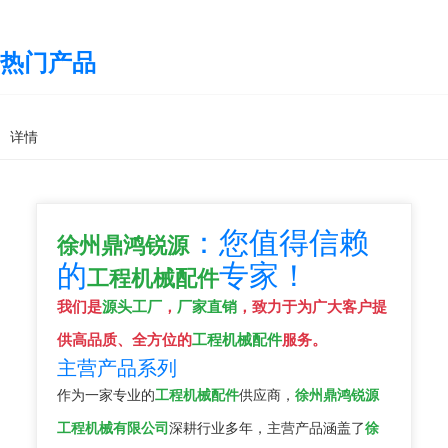
热门产品
详情
：您值得信赖
徐州鼎鸿锐源
的
专家！
工程机械配件
我们是
源头工厂
，
厂家直销
，致力于为广大客户提
供高品质、全方位的
工程机械配件
服务。
主营产品系列
作为一家专业的
工程机械配件
供应商，
徐州鼎鸿锐源
工程机械有限公司
深耕行业多年，主营产品涵盖了
徐