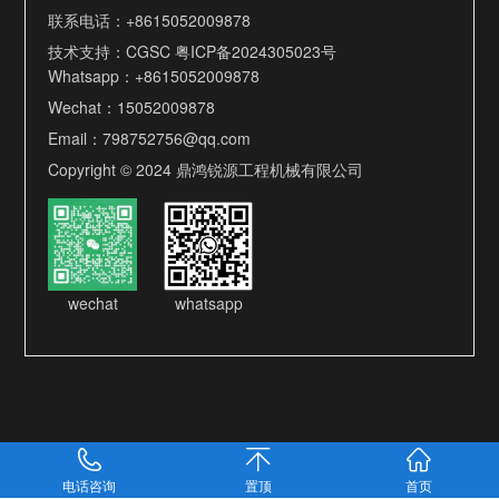
联系电话：
+8615052009878
技术支持：
CGSC
粤ICP备2024305023号
Whatsapp：
+8615052009878
Wechat：15052009878
Email：
798752756@qq.com
Copyright © 2024 鼎鸿锐源工程机械有限公司
wechat
whatsapp
电话咨询
置顶
首页