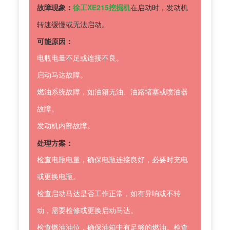
故障现象：
徐工XE215挖掘机
在启动时，发动机
转速缓慢或无法启动。
可能原因：
电瓶电量不足或连接不良。
启动马达故障。
燃油系统故障，如油箱无油、油路堵塞或喷油器
故障。
发动机内部故障。
处理方案：
检查电瓶电量，确保电瓶连接良好，必要时充电
或更换电瓶。
检查启动马达是否工作正常，如有异响或不转
动，需要检修或更换启动马达。
检查燃油油位，确保油箱中有足够的燃油。检查