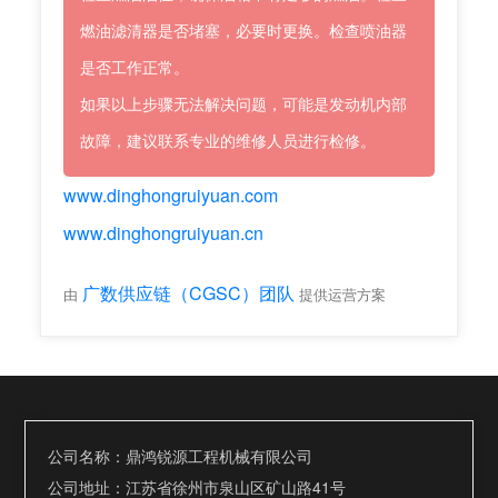
燃油滤清器是否堵塞，必要时更换。检查喷油器
是否工作正常。
如果以上步骤无法解决问题，可能是发动机内部
故障，建议联系专业的维修人员进行检修。
www.dinghongruiyuan.com
www.dinghongruiyuan.cn
广数供应链（CGSC）团队
由
提供运营方案
公司名称：鼎鸿锐源工程机械有限公司
公司地址：江苏省徐州市泉山区矿山路41号