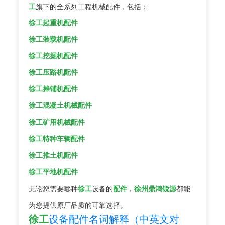
工
旗下的全系列工程机械配件，包括：
徐工起重机配件
徐工装载机配件
徐工挖掘机配件
徐工压路机配件
徐工摊铺机配件
徐工混凝土机械配件
徐工矿用机械配件
徐工特种车辆配件
徐工推土机配件
徐工平地机配件
无论您需要哪种
徐工
设备的
配件
，
徐州鼎鸿锐源
都能
为您提供原厂品质的可靠选择。
徐工
设备配件名词解释（中英文对