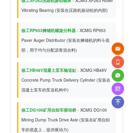
徐工XP263压路机振动轴承
- XCMG XP263 Roller
Vibrating Bearing (安装在压路机振动轮的内部)
徐工RP953摊铺机螺旋分料器
- XCMG RP953
Paver Auger Distributor (安装在摊铺机的料斗底
部，用于均匀分配沥青混合料)
徐工HB48V混凝土泵车输送缸
- XCMG HB48V
Concrete Pump Truck Delivery Cylinder (安装在
混凝土泵车的泵送机构中)
徐工DG100矿用自卸车驱动桥
- XCMG DG100
Mining Dump Truck Drive Axle (安装在矿用自卸
车的底盘上，提供驱动力)