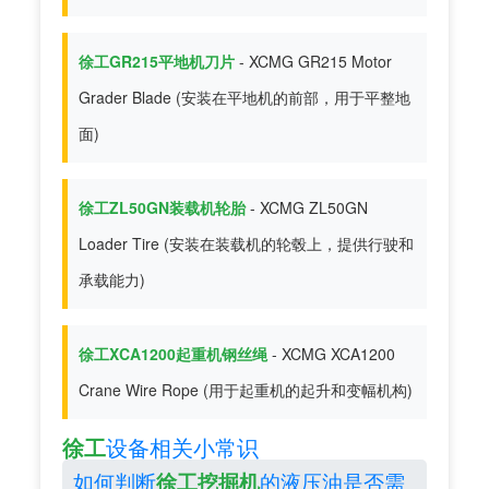
徐工GR215平地机刀片
- XCMG GR215 Motor
Grader Blade (安装在平地机的前部，用于平整地
面)
徐工ZL50GN装载机轮胎
- XCMG ZL50GN
Loader Tire (安装在装载机的轮毂上，提供行驶和
承载能力)
徐工XCA1200起重机钢丝绳
- XCMG XCA1200
Crane Wire Rope (用于起重机的起升和变幅机构)
徐工
设备相关小常识
如何判断
的液压油是否需
徐工挖掘机