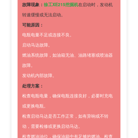
故障现象：
徐工XE215挖掘机
在启动时，发动机
转速缓慢或无法启动。
可能原因：
电瓶电量不足或连接不良。
启动马达故障。
燃油系统故障，如油箱无油、油路堵塞或喷油器
故障。
发动机内部故障。
处理方案：
检查电瓶电量，确保电瓶连接良好，必要时充电
或更换电瓶。
检查启动马达是否工作正常，如有异响或不转
动，需要检修或更换启动马达。
检查燃油油位，确保油箱中有足够的燃油。检查