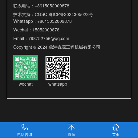
联系电话：
+8615052009878
技术支持：
CGSC
粤ICP备2024305023号
Whatsapp：
+8615052009878
Wechat：15052009878
Email：
798752756@qq.com
Copyright © 2024 鼎鸿锐源工程机械有限公司
wechat
whatsapp
电话咨询
置顶
首页