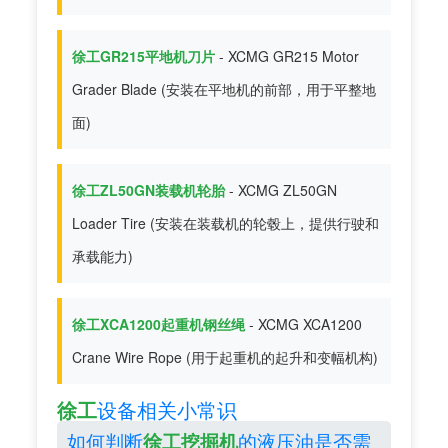
徐工GR215平地机刀片
- XCMG GR215 Motor
Grader Blade (安装在平地机的前部，用于平整地
面)
徐工ZL50GN装载机轮胎
- XCMG ZL50GN
Loader Tire (安装在装载机的轮毂上，提供行驶和
承载能力)
徐工XCA1200起重机钢丝绳
- XCMG XCA1200
Crane Wire Rope (用于起重机的起升和变幅机构)
徐工
设备相关小常识
如何判断
的液压油是否需
徐工挖掘机