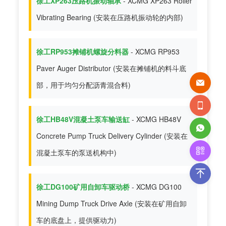
徐工XP263压路机振动轴承
- XCMG XP263 Roller
Vibrating Bearing (安装在压路机振动轮的内部)
徐工RP953摊铺机螺旋分料器
- XCMG RP953
Paver Auger Distributor (安装在摊铺机的料斗底
部，用于均匀分配沥青混合料)
徐工HB48V混凝土泵车输送缸
- XCMG HB48V
Concrete Pump Truck Delivery Cylinder (安装在
混凝土泵车的泵送机构中)
徐工DG100矿用自卸车驱动桥
- XCMG DG100
Mining Dump Truck Drive Axle (安装在矿用自卸
车的底盘上，提供驱动力)