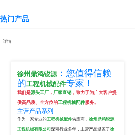
热门产品
详情
：您值得信赖
徐州鼎鸿锐源
的
专家！
工程机械配件
我们是
源头工厂
，
厂家直销
，致力于为广大客户提
供高品质、全方位的
工程机械配件
服务。
主营产品系列
作为一家专业的
工程机械配件
供应商，
徐州鼎鸿锐源
工程机械有限公司
深耕行业多年，主营产品涵盖了
徐