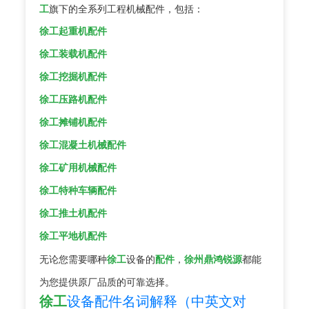
工
旗下的全系列工程机械配件，包括：
徐工起重机配件
徐工装载机配件
徐工挖掘机配件
徐工压路机配件
徐工摊铺机配件
徐工混凝土机械配件
徐工矿用机械配件
徐工特种车辆配件
徐工推土机配件
徐工平地机配件
无论您需要哪种
徐工
设备的
配件
，
徐州鼎鸿锐源
都能
为您提供原厂品质的可靠选择。
徐工
设备配件名词解释（中英文对