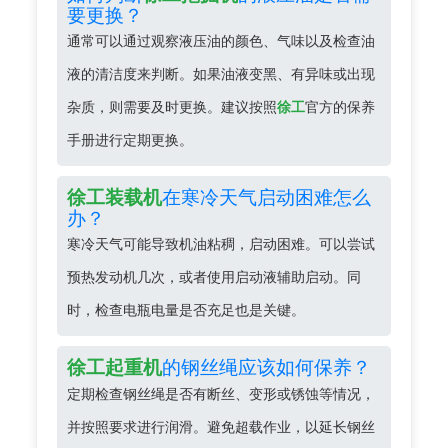
要更换？
通常可以通过观察液压油的颜色、气味以及检查油
液的清洁度来判断。如果油液变黑、有异味或出现
杂质，则需要及时更换。建议按照
徐工
官方的保养
手册进行定期更换。
在寒冷天气启动困难怎么
徐工装载机
办？
寒冷天气可能导致机油粘稠，启动困难。可以尝试
预热发动机几次，或者使用启动液辅助启动。同
时，检查电瓶电量是否充足也是关键。
的钢丝绳应该如何保养？
徐工起重机
定期检查钢丝绳是否有断丝、变形或锈蚀等情况，
并按照要求进行润滑。避免超载作业，以延长钢丝