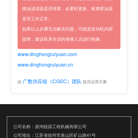
燃油滤清器是否堵塞，必要时更换。检查喷油器
是否工作正常。
如果以上步骤无法解决问题，可能是发动机内部
故障，建议联系专业的维修人员进行检修。
www.dinghongruiyuan.com
www.dinghongruiyuan.cn
广数供应链（CGSC）团队
由
提供运营方案
公司名称：鼎鸿锐源工程机械有限公司
公司地址：江苏省徐州市泉山区矿山路41号