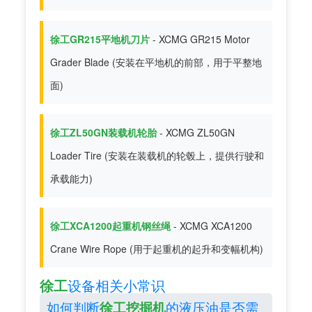
徐工GR215平地机刀片
- XCMG GR215 Motor
Grader Blade (安装在平地机的前部，用于平整地
面)
徐工ZL50GN装载机轮胎
- XCMG ZL50GN
Loader Tire (安装在装载机的轮毂上，提供行驶和
承载能力)
徐工XCA1200起重机钢丝绳
- XCMG XCA1200
Crane Wire Rope (用于起重机的起升和变幅机构)
徐工
设备相关小常识
如何判断
的液压油是否需
徐工挖掘机