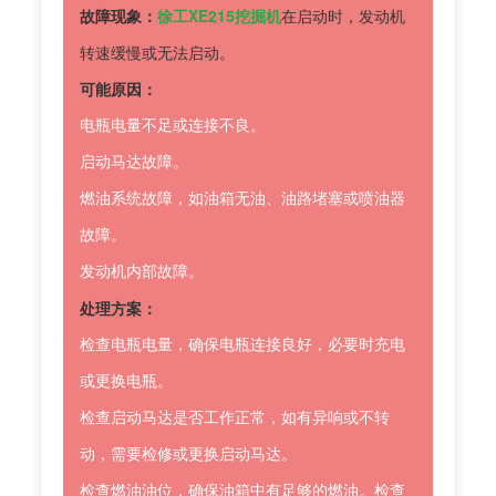
故障现象：
徐工XE215挖掘机
在启动时，发动机
转速缓慢或无法启动。
可能原因：
电瓶电量不足或连接不良。
启动马达故障。
燃油系统故障，如油箱无油、油路堵塞或喷油器
故障。
发动机内部故障。
处理方案：
检查电瓶电量，确保电瓶连接良好，必要时充电
或更换电瓶。
检查启动马达是否工作正常，如有异响或不转
动，需要检修或更换启动马达。
检查燃油油位，确保油箱中有足够的燃油。检查