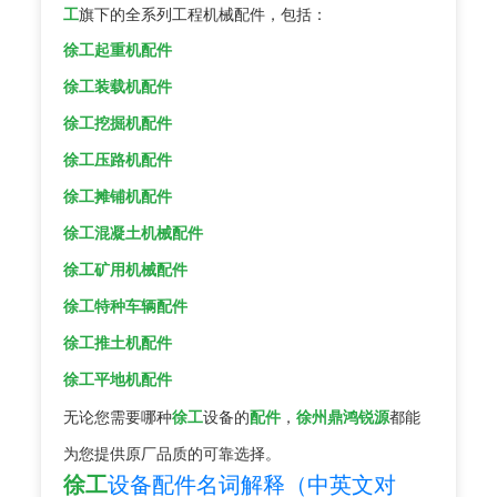
工
旗下的全系列工程机械配件，包括：
徐工起重机配件
徐工装载机配件
徐工挖掘机配件
徐工压路机配件
徐工摊铺机配件
徐工混凝土机械配件
徐工矿用机械配件
徐工特种车辆配件
徐工推土机配件
徐工平地机配件
无论您需要哪种
徐工
设备的
配件
，
徐州鼎鸿锐源
都能
为您提供原厂品质的可靠选择。
徐工
设备配件名词解释（中英文对