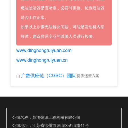
燃油滤清器是否堵塞，必要时更换。检查喷油器
是否工作正常。
如果以上步骤无法解决问题，可能是发动机内部
故障，建议联系专业的维修人员进行检修。
www.dinghongruiyuan.com
www.dinghongruiyuan.cn
广数供应链（CGSC）团队
由
提供运营方案
公司名称：鼎鸿锐源工程机械有限公司
公司地址：江苏省徐州市泉山区矿山路41号