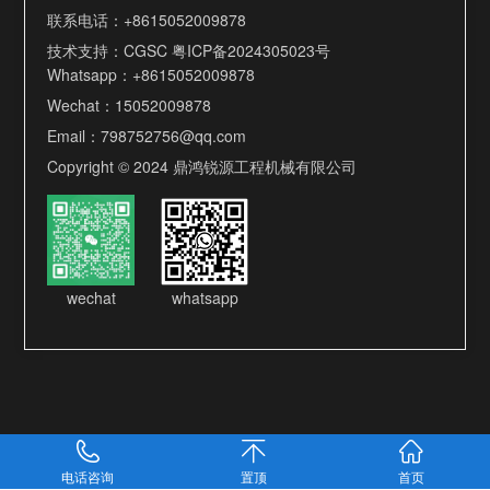
联系电话：
+8615052009878
技术支持：
CGSC
粤ICP备2024305023号
Whatsapp：
+8615052009878
Wechat：15052009878
Email：
798752756@qq.com
Copyright © 2024 鼎鸿锐源工程机械有限公司
wechat
whatsapp
电话咨询
置顶
首页