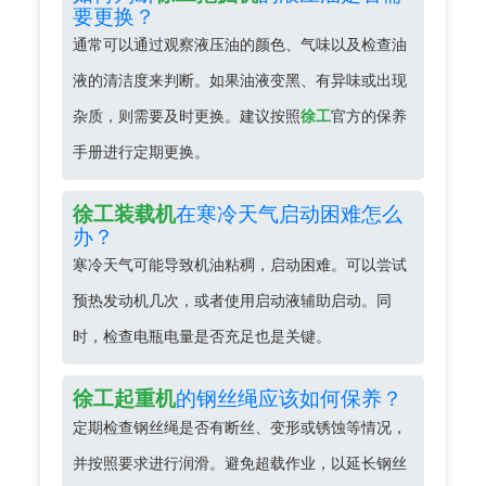
要更换？
通常可以通过观察液压油的颜色、气味以及检查油
液的清洁度来判断。如果油液变黑、有异味或出现
杂质，则需要及时更换。建议按照
徐工
官方的保养
手册进行定期更换。
在寒冷天气启动困难怎么
徐工装载机
办？
寒冷天气可能导致机油粘稠，启动困难。可以尝试
预热发动机几次，或者使用启动液辅助启动。同
时，检查电瓶电量是否充足也是关键。
的钢丝绳应该如何保养？
徐工起重机
定期检查钢丝绳是否有断丝、变形或锈蚀等情况，
并按照要求进行润滑。避免超载作业，以延长钢丝