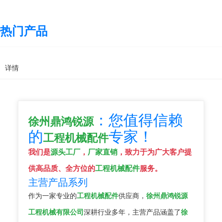
热门产品
详情
：您值得信赖
徐州鼎鸿锐源
的
专家！
工程机械配件
我们是
源头工厂
，
厂家直销
，致力于为广大客户提
供高品质、全方位的
工程机械配件
服务。
主营产品系列
作为一家专业的
工程机械配件
供应商，
徐州鼎鸿锐源
工程机械有限公司
深耕行业多年，主营产品涵盖了
徐