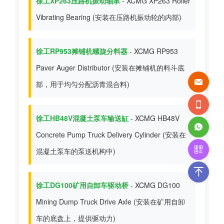
徐工XP263压路机振动轴承
- XCMG XP263 Roller
Vibrating Bearing (安装在压路机振动轮的内部)
徐工RP953摊铺机螺旋分料器
- XCMG RP953
Paver Auger Distributor (安装在摊铺机的料斗底
部，用于均匀分配沥青混合料)
徐工HB48V混凝土泵车输送缸
- XCMG HB48V
Concrete Pump Truck Delivery Cylinder (安装在
混凝土泵车的泵送机构中)
徐工DG100矿用自卸车驱动桥
- XCMG DG100
Mining Dump Truck Drive Axle (安装在矿用自卸
车的底盘上，提供驱动力)